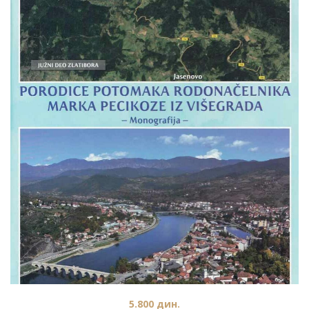
5.800
дин.