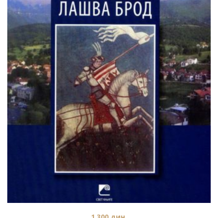
1.300
дин.