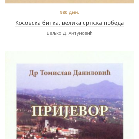
980
дин.
Косовска битка, велика српска победа
Вељко Д. Антуновић