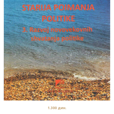
1.300
дин.