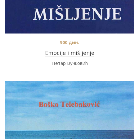
900
дин.
Emocije i mišljenje
Петар Вучковић