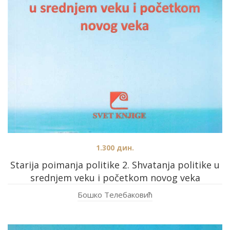
1.300
дин.
Starija poimanja politike 2. Shvatanja politike u
srednjem veku i početkom novog veka
Бошко Телебаковић