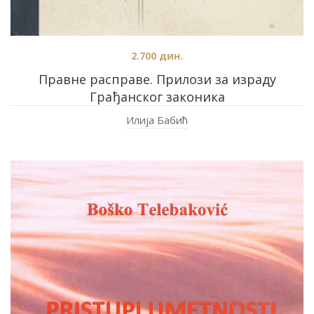
2.700
дин.
Правне расправе. Прилози за израду
Грађанског законика
Илија Бабић