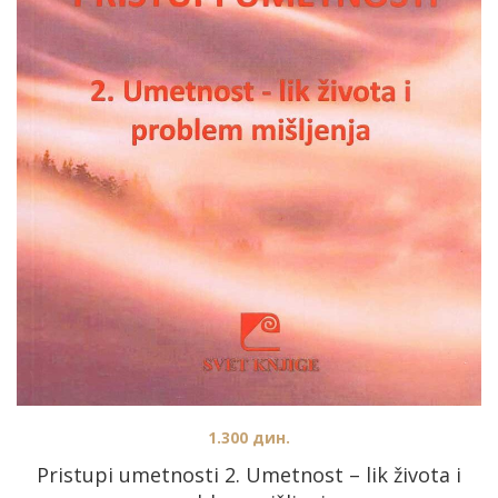
1.300
дин.
Pristupi umetnosti 2. Umetnost – lik života i