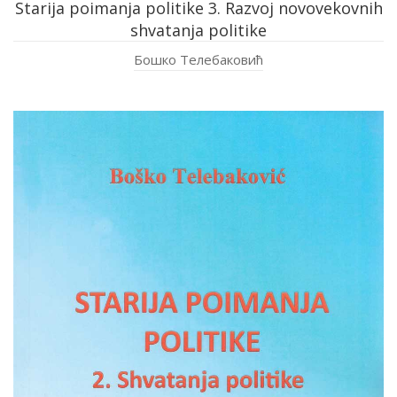
Starija poimanja politike 3. Razvoj novovekovnih
shvatanja politike
Бошко Телебаковић