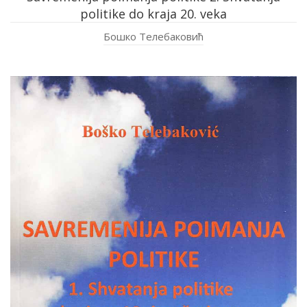
politike do kraja 20. veka
Бошко Телебаковић