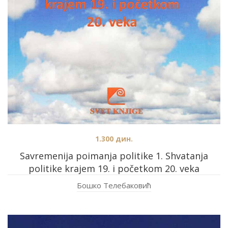
1.300
дин.
Savremenija poimanja politike 1. Shvatanja
politike krajem 19. i početkom 20. veka
Бошко Телебаковић