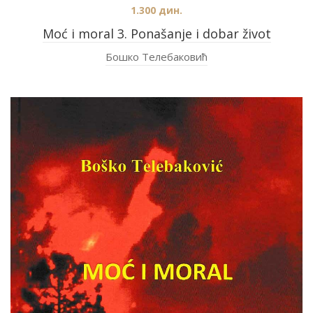
1.300
дин.
Moć i moral 3. Ponašanje i dobar život
Бошко Телебаковић