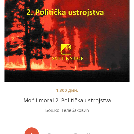
1.300
дин.
Moć i moral 2. Politička ustrojstva
Бошко Телебаковић