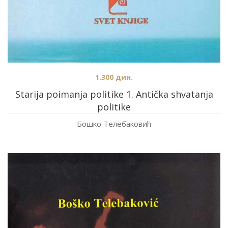
1.300
дин.
Starija poimanja politike 1. Antička shvatanja
politike
Бошко Телебаковић