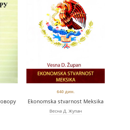
640
дин.
говору
Ekonomska stvarnost Meksika
Весна Д. Жупан