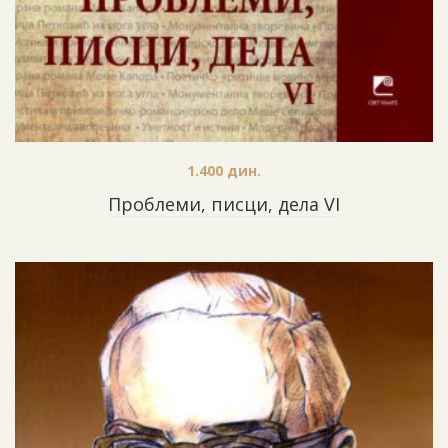
1.400
дин.
Проблеми, писци, дела VI