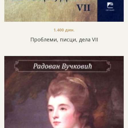
1.400
дин.
Проблеми, писци, дела VII