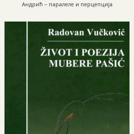
Андрић – паралеле и перцепција