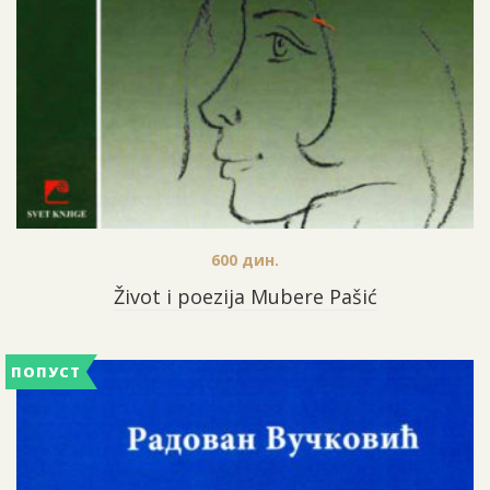
600
дин.
Život i poezija Mubere Pašić
ПОПУСТ