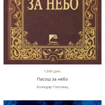
1.500
дин.
Пасош за небо
Божидар Глоговац