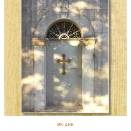
600
дин.