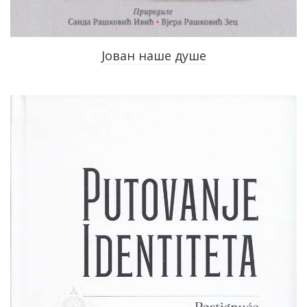
Јован наше душе