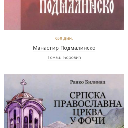
650
дин.
Манастир Подмалинско
Томаш Ћоровић