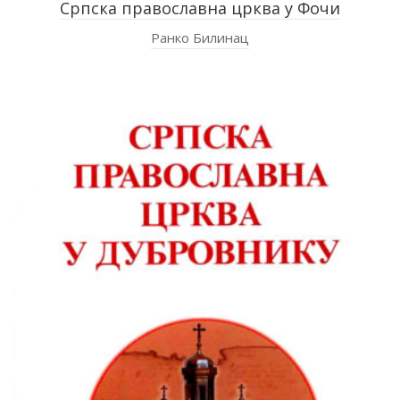
Српска православна црква у Фочи
Ранко Билинац