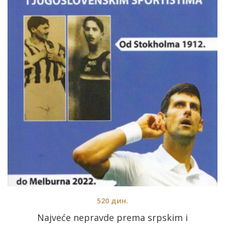
520
дин.
Najveće nepravde prema srpskim i