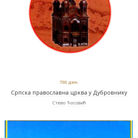
700
дин.
Српска православна црква у Дубровнику
Стево Ћосовић