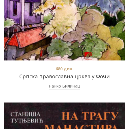
680
дин.
Српска православна црква у Фочи
Ранко Билинац