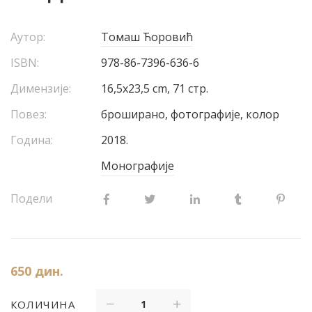
Аутор:
Томаш Ћоровић
ISBN:
978-86-7396-636-6
Димензије:
16,5x23,5 cm, 71 стр.
Повез:
броширано, фотографије, колор
Година:
2018.
Монографије
Подели
650
дин.
КОЛИЧИНА