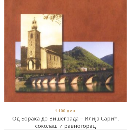
1.100
дин.
Од Борака до Вишеграда – Илија Сарић,
соколаш и равногорац