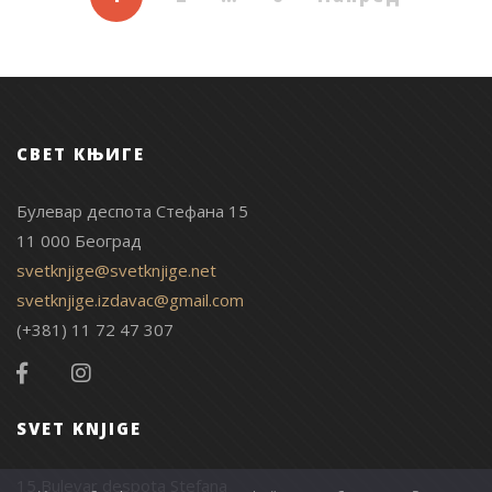
СВЕТ КЊИГЕ
Булевар деспота Стефана 15
11 000 Београд
svetknjige@svetknjige.net
svetknjige.izdavac@gmail.com
(+381) 11 72 47 307
SVET KNJIGE
15 Bulevar despota Stefana