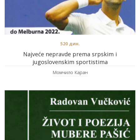
520
дин.
Najveće nepravde prema srpskim i
jugoslovenskim sportistima
Момчило Каран