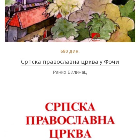
680
дин.
Српска православна црква у Фочи
Ранко Билинац