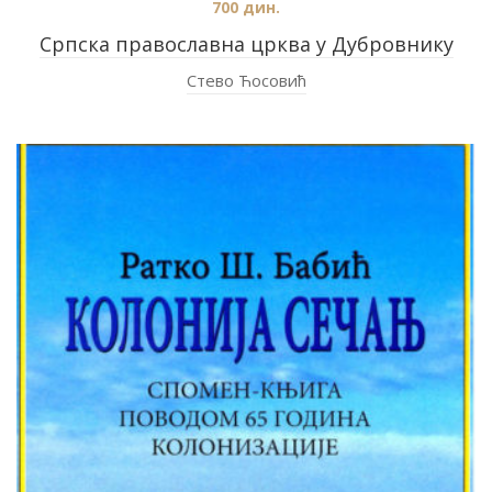
700
дин.
Српска православна црква у Дубровнику
Стево Ћосовић