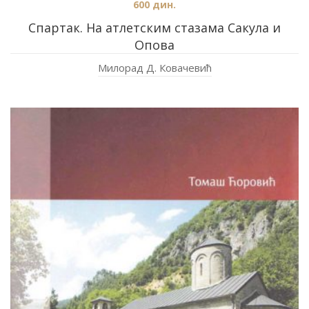
600
дин.
Спартак. На атлетским стазама Сакула и
Опова
Милорад Д. Ковачевић