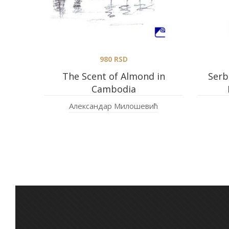
980
RSD
The Scent of Almond in
Serb
Cambodia
Александар Милошевић