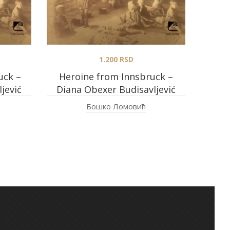
1.200
RSD
uck –
Heroine from Innsbruck –
jević
Diana Obexer Budisavljević
Бошко Ломовић