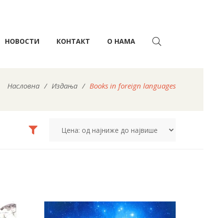
НОВОСТИ
КОНТАКТ
О НАМА
Насловна
/
Издања
/
Books in foreign languages