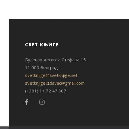
СВЕТ КЊИГЕ
Булевар деспота Стефана 15
11 000 Београд
svetknjige@svetknjige.net
svetknjige.izdavac@gmail.com
(+381) 11 72 47 307