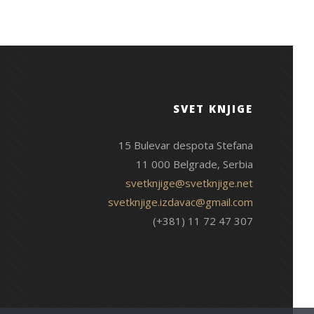
SVET KNJIGE
15 Bulevar despota Stefana
11 000 Belgrade, Serbia
svetknjige@svetknjige.net
svetknjige.izdavac@gmail.com
(+381) 11 72 47 307