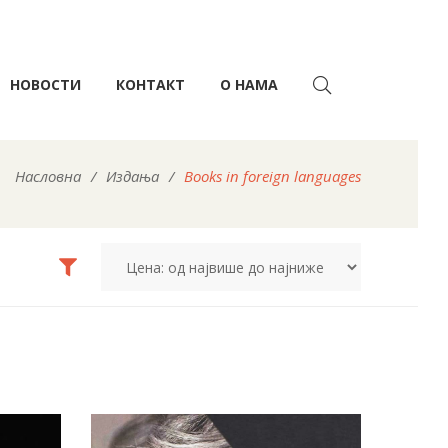
НОВОСТИ
КОНТАКТ
О НАМА
Насловна
/
Издања
/
Books in foreign languages