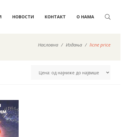
И
НОВОСТИ
КОНТАКТ
О НАМА
Насловна
/
Издања
/
licne price