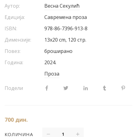
Аутор:
Весна Секулић
Едиција:
Савремена проза
ISBN:
978-86-7396-913-8
Димензије:
13х20 cm, 120 стр.
Повез:
броширано
Година:
2024.
Проза
Подели
700
дин.
КОЛИЧИНА