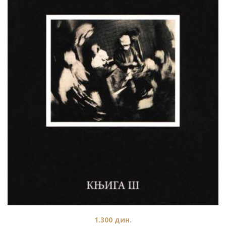
1.300
дин.