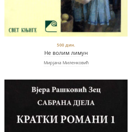
500
дин.
Не волим лимун
Мирјана Миленковић