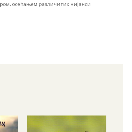
ором, осећањем различитих нијанси