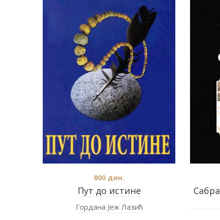
800
дин.
Пут до истине
Сабра
Гордана Јеж Лазић