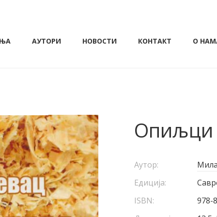
ЊА
АУТОРИ
НОВОСТИ
КОНТАКТ
О НАМ
Опиљци
Аутор:
Мила
Едиција:
Савр
ISBN:
978-