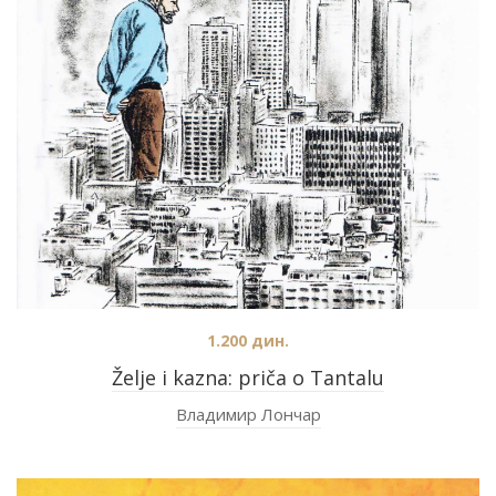
1.200
дин.
Želje i kazna: priča o Tantalu
Владимир Лончар