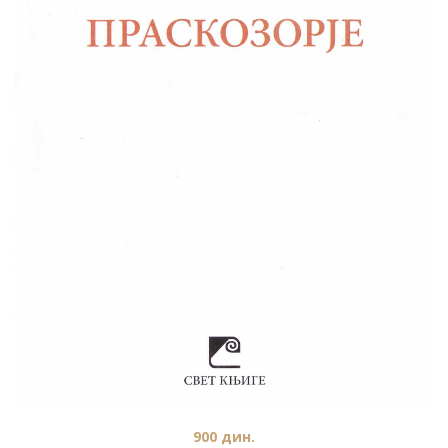
900
дин.