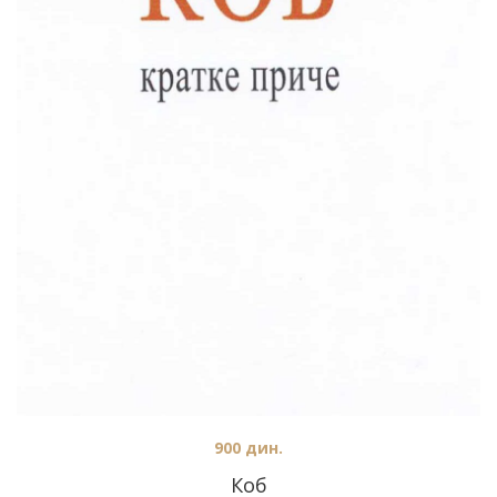
900
дин.
Коб