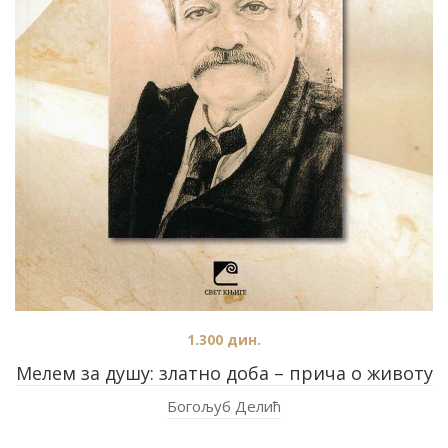
1.300
дин.
Мелем за душу: златно доба – прича о животу
Богољуб Делић