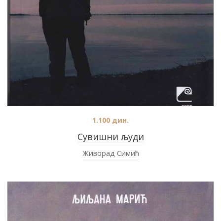
1.100
дин.
Сувишни људи
Живорад Симић