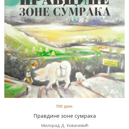
700
дин.
Правдине зоне сумрака
Милорад Д. Ковачевић