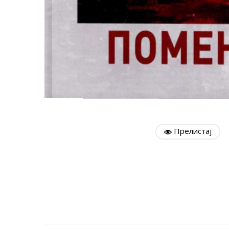
Прелистај