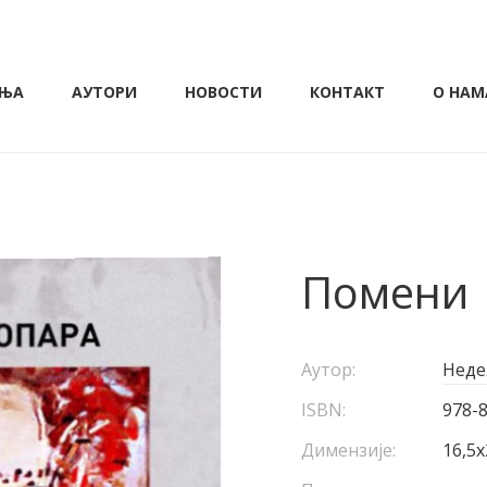
ЊА
АУТОРИ
НОВОСТИ
КОНТАКТ
О НАМ
Помени
Аутор:
Неде
ISBN:
978-
Димензије:
16,5x