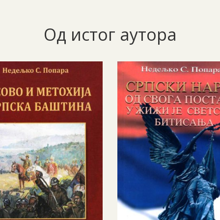
Од истог аутора