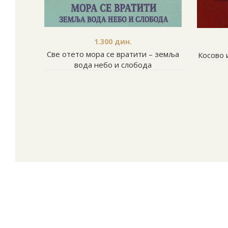
1.300
дин.
Све отето мора се вратити – земља
Косово 
вода небо и слобода