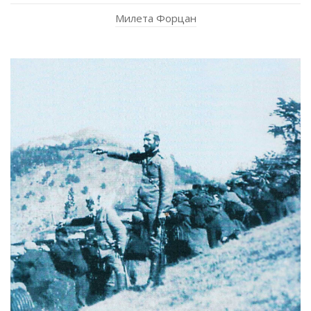
Милета Форцан