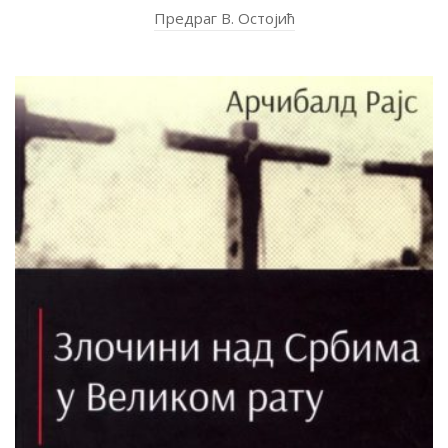
Предраг В. Остојић