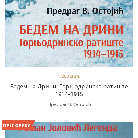
1.200
дин.
Бедем на Дрини. Горњодринско ратиште
1914–1915
Предраг В. Остојић
ПРЕПОРУКА