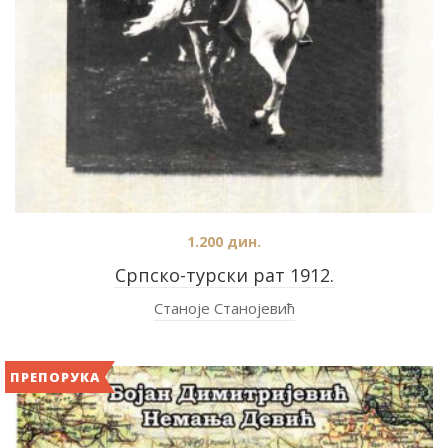
1.200
дин.
Српско-турски рат 1912.
Станоје Станојевић
ПРЕПОРУКА