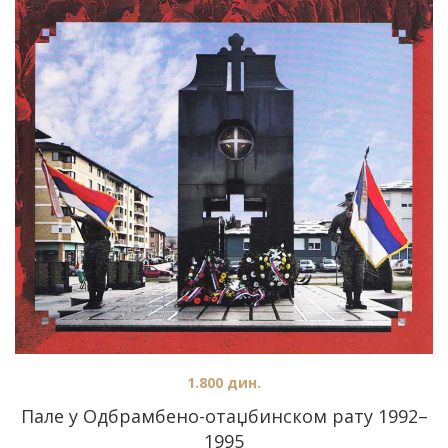
1.800
дин.
Пале у Одбрамбено-отаџбинском рату 1992–
1995