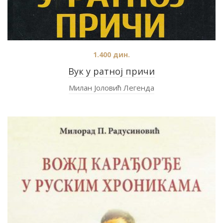
1.400
дин.
Вук у ратној причи
Милан Јоловић Легенда