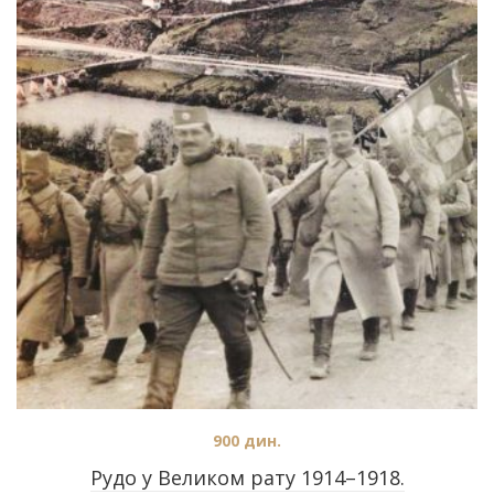
900
дин.
Рудо у Великом рату 1914–1918.