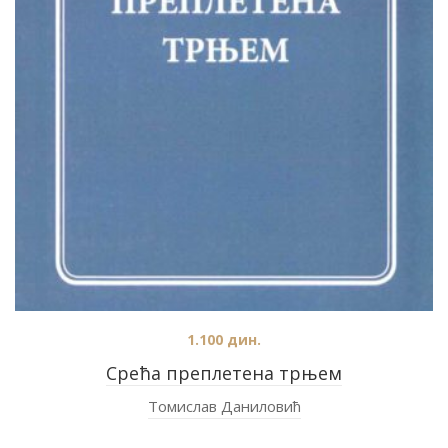
1.100
дин.
Срећа преплетена трњем
Томислав Даниловић