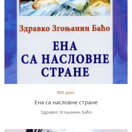
800
дин.
Ена са насловне стране
Здравко Згоњанин Баћо