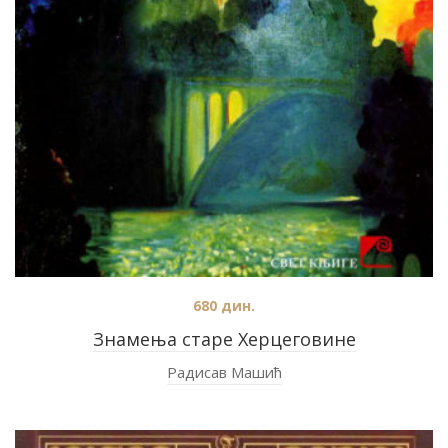
680
дин.
Знамења старе Херцеговине
Радисав Машић