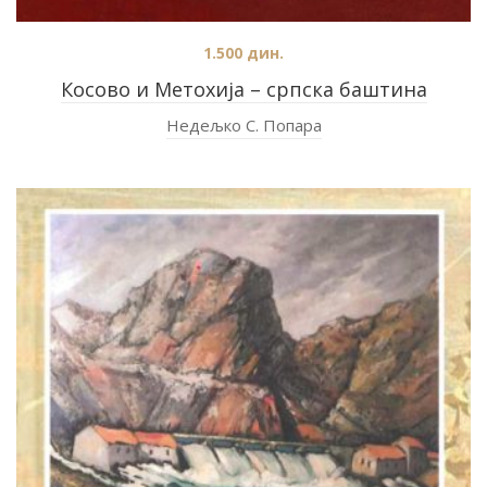
1.500
дин.
Косово и Метохија – српска баштина
Недељко С. Попара