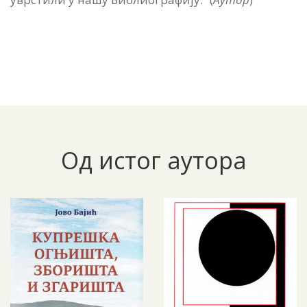
Од истог аутора