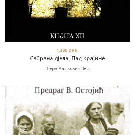
1.300
дин.
Сабрана дјела, Пад Крајине
Вјера Рашковић Зец