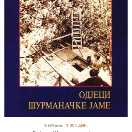
1.000
дин.
1.300
дин.