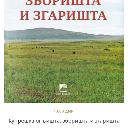
1.600
дин.
Купрешка огњишта, зборишта и згаришта