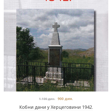
900
дин.
1.100
дин.
Кобни дани у Херцеговини 1942.