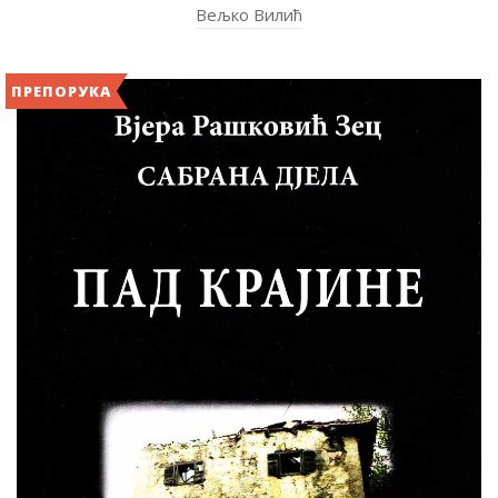
Вељко Вилић
ПРЕПОРУКА