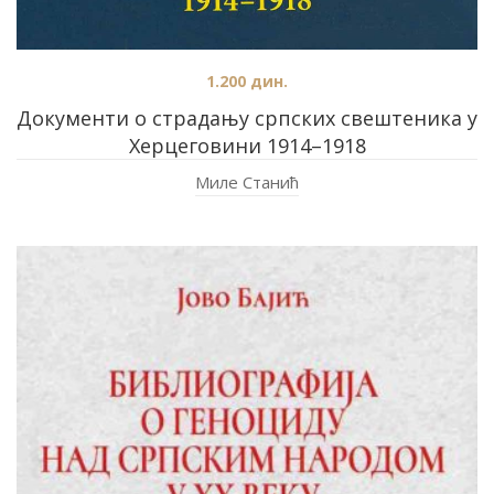
1.200
дин.
Документи о страдању српских свештеника у
Херцеговини 1914–1918
Миле Станић