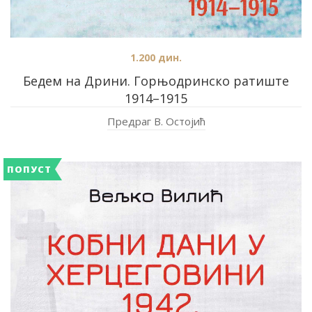
1.200
дин.
Бедем на Дрини. Горњодринско ратиште
1914–1915
Предраг В. Остојић
ПОПУСТ