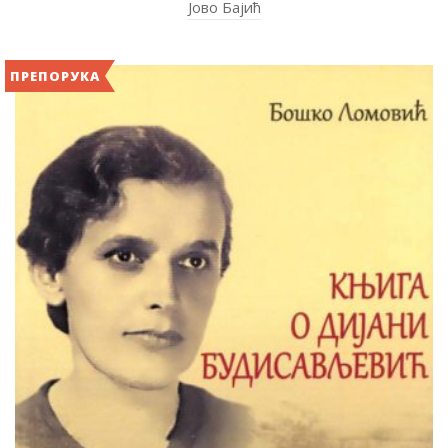
Јово Бајић
ПРЕПОРУКА