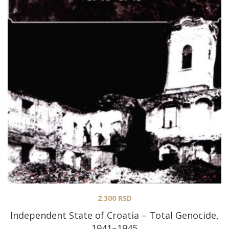
2.300
RSD
Independent State of Croatia – Total Genocide,
1941–1945