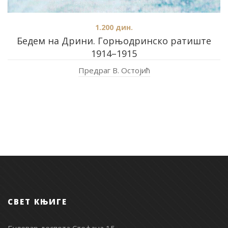
1.200
дин.
Бедем на Дрини. Горњодринско ратиште
1914–1915
Предраг В. Остојић
СВЕТ КЊИГЕ