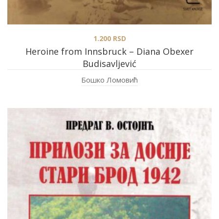
1.200
RSD
Heroine from Innsbruck – Diana Obexer
Budisavljević
Бошко Ломовић