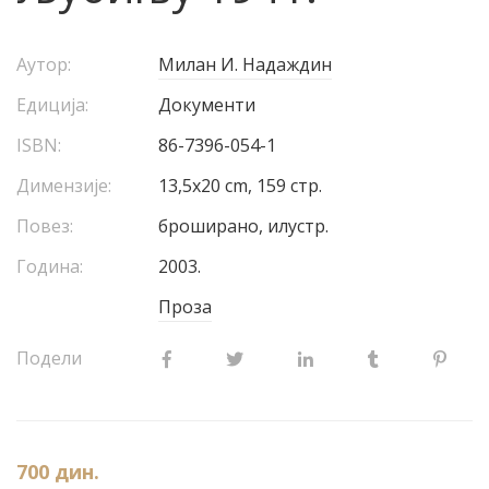
Аутор:
Милан И. Надаждин
Едиција:
Документи
ISBN:
86-7396-054-1
Димензије:
13,5х20 cm, 159 стр.
Повез:
броширано, илустр.
Година:
2003.
Проза
Подели
700
дин.