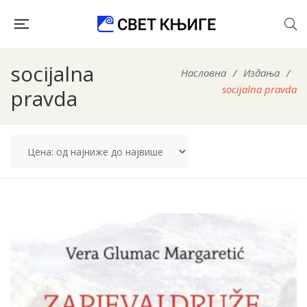
socijalna
Насловна
/
Издања
/
socijalna pravda
pravda