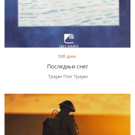
500
дин.
Последњи снег
Трајан Поп Трајан