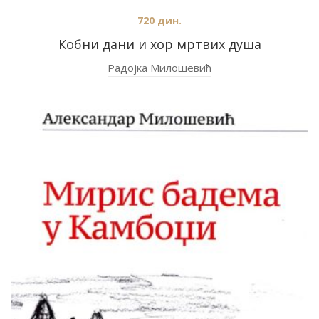
720
дин.
Кобни дани и хор мртвих душа
Радојка Милошевић