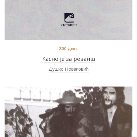
800
дин.
Касно је за реванш
Душко Новаковић