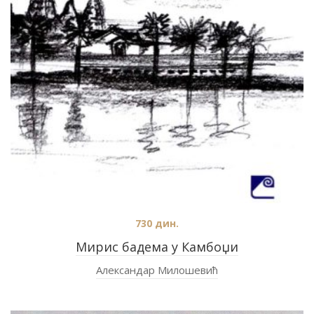
730
дин.
Мирис бадема у Камбоџи
Александар Милошевић