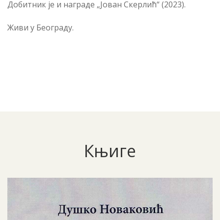
Добитник је и награде „Јован Скерлић“ (2023).
Живи у Београду.
Књиге