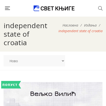
independent
Насловна
/
Издања
/
independent state of croatia
state of
croatia
ПОПУСТ