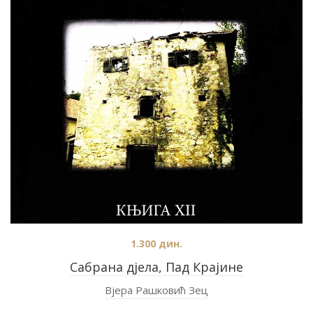
1.300
дин.
Сабрана дјела, Пад Крајине
Вјера Рашковић Зец