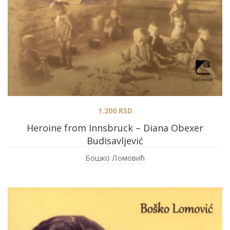
1.200
RSD
Heroine from Innsbruck – Diana Obexer
Budisavljević
Бошко Ломовић