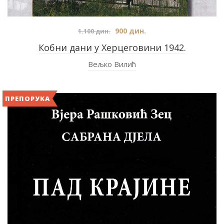
900
дин.
1.100
дин.
Кобни дани у Херцеговини 1942.
Вељко Вилић
ПРЕПОРУКА