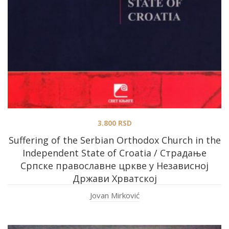
3.800
RSD
Suffering of the Serbian Orthodox Church in the
Independent State of Croatia / Страдање
Српске православне цркве у Независној
Држави Хрватској
Jovan Mirković