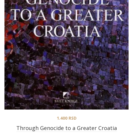
1.400
RSD
Through Genocide to a Greater Croatia