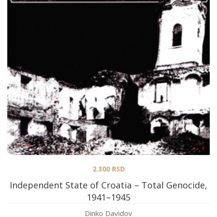
2.300
RSD
Independent State of Croatia – Total Genocide,
1941–1945
Dinko Davidov