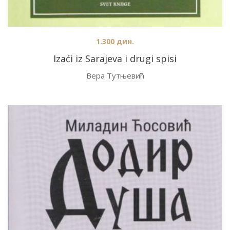
1.300
дин.
Izaći iz Sarajeva i drugi spisi
Вера Тутњевић