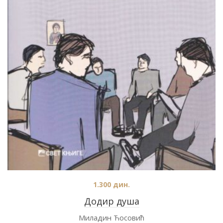
1.300
дин.
Додир душа
Миладин Ћосовић