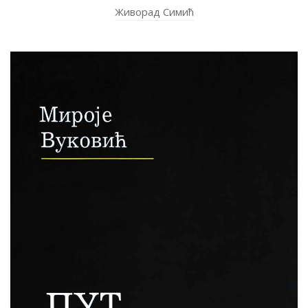
Живорад Симић