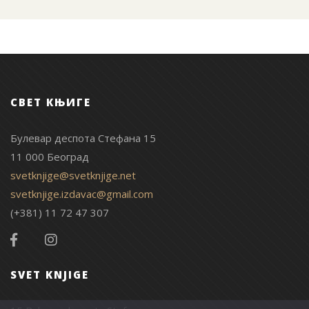
СВЕТ КЊИГЕ
Булевар деспота Стефана 15
11 000 Београд
svetknjige@svetknjige.net
svetknjige.izdavac@gmail.com
(+381) 11 72 47 307
SVET KNJIGE