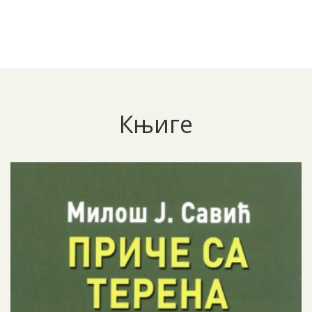
Књиге