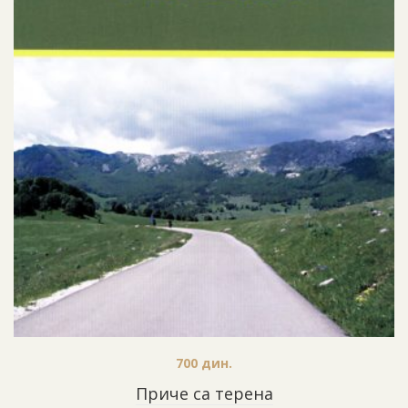
700
дин.
Приче са терена