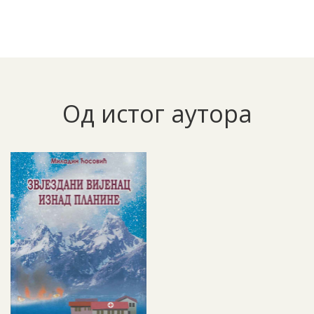
Од истог аутора