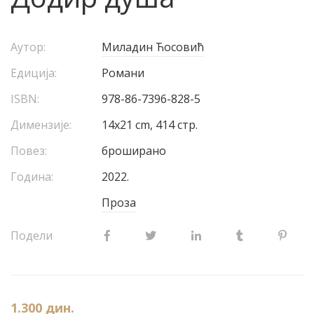
Аутор:
Миладин Ћосовић
Едиција:
Романи
ISBN:
978-86-7396-828-5
Димензије:
14х21 cm, 414 стр.
Повез:
броширано
Година:
2022.
Проза
Подели
1.300
дин.