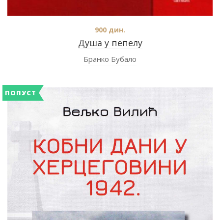
900
дин.
Душа у пепелу
Бранко Бубало
ПОПУСТ