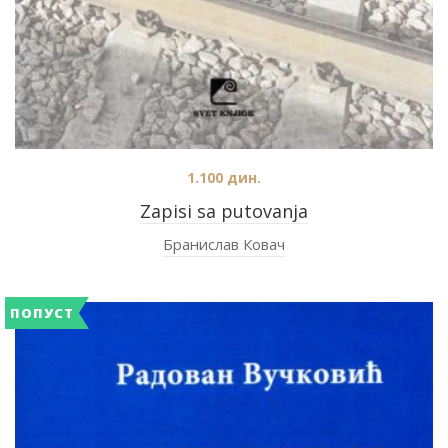
1.100
дин.
Zapisi sa putovanja
Бранислав Ковач
ПОПУСТ