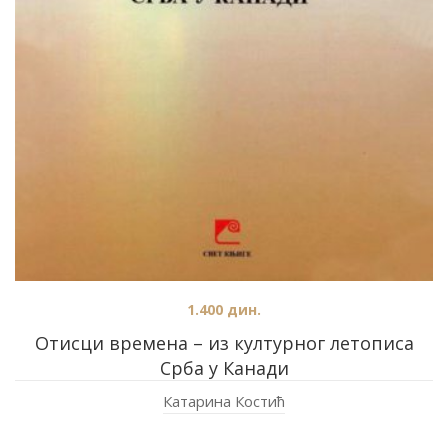
1.400
дин.
Отисци времена – из културног летописа
Срба у Канади
Катарина Костић