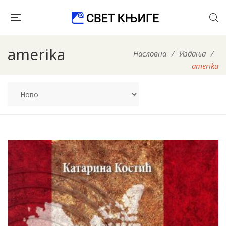
amerika
Насловна
/
Издања
/
amerika