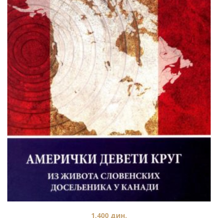
1.400
дин.