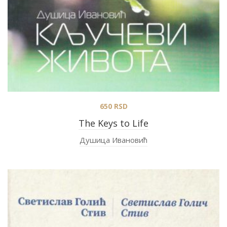
650
RSD
The Keys to Life
Душица Ивановић