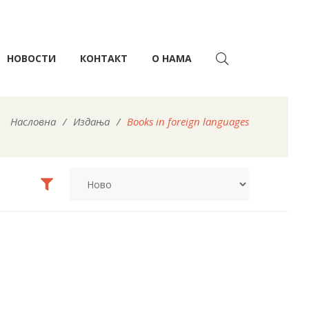
НОВОСТИ
КОНТАКТ
О НАМА
Насловна
/
Издања
/
Books in foreign languages