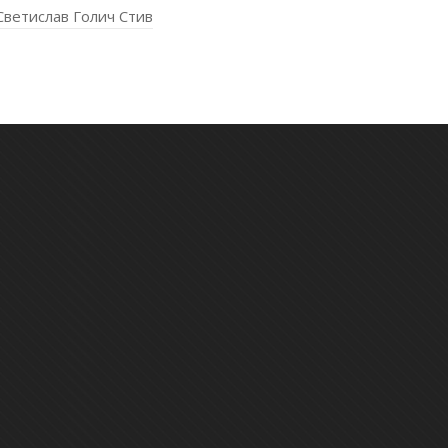
Светислав Голич Стив