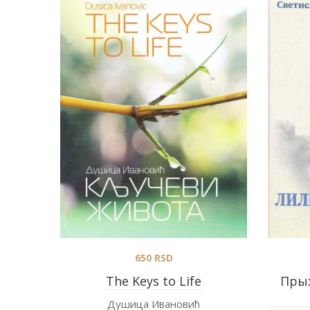
650
RSD
The Keys to Life
Прыж
Душица Ивановић