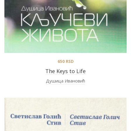
650
RSD
The Keys to Life
Душица Ивановић