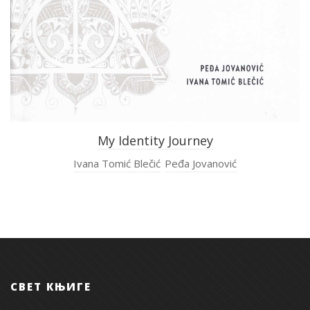
My Identity Journey
Ivana Tomić Blečić
Peđa Jovanović
СВЕТ КЊИГЕ