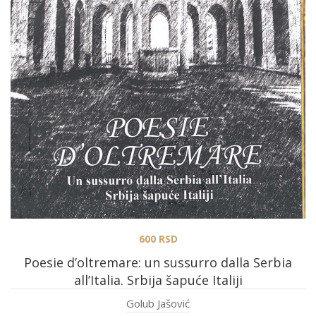
600
RSD
Poesie d’oltremare: un sussurro dalla Serbia
all’Italia. Srbija šapuće Italiji
Golub Jašović