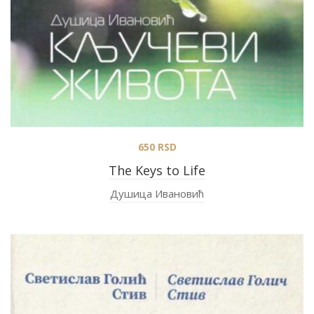
650
RSD
The Keys to Life
Душица Ивановић