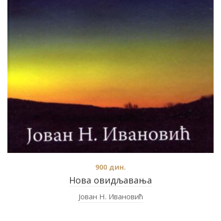
900
дин.
Нова овидљавања
Јован Н. Ивановић