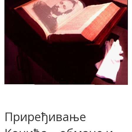
Приређивање