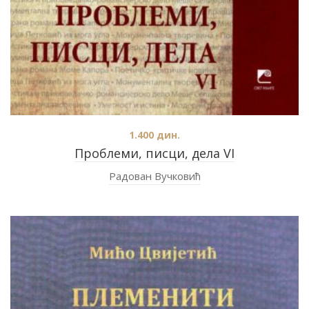
1.400
дин.
Проблеми, писци, дела VI
Радован Вучковић