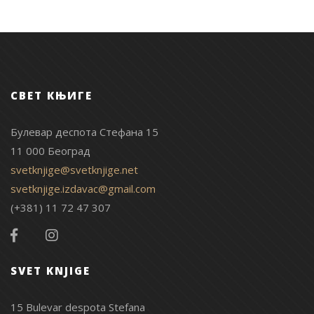
СВЕТ КЊИГЕ
Булевар деспота Стефана 15
11 000 Београд
svetknjige@svetknjige.net
svetknjige.izdavac@gmail.com
(+381) 11 72 47 307
SVET KNJIGE
15 Bulevar despota Stefana