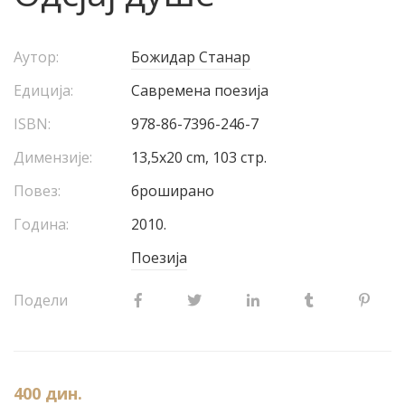
Аутор:
Божидар Станар
Едиција:
Савремена поезија
ISBN:
978-86-7396-246-7
Димензије:
13,5х20 cm, 103 стр.
Повез:
броширано
Година:
2010.
Поезија
Подели
400
дин.