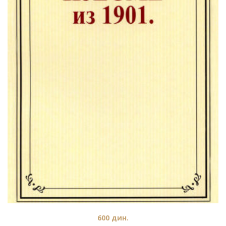
600
дин.