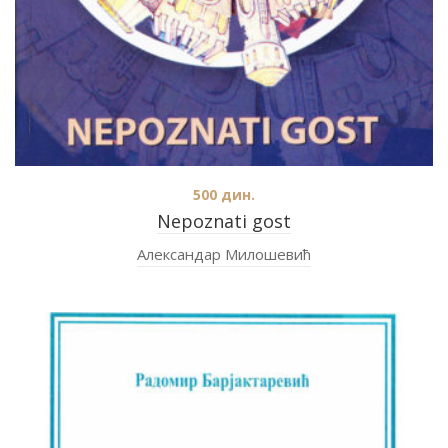
500
дин.
Nepoznati gost
Александар Милошевић