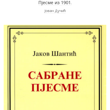
Пјесме из 1901.
Јован Дучић