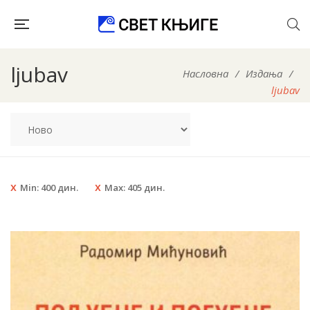
ljubav
Насловна
/
Издања
/
ljubav
Min:
400
дин.
Max:
405
дин.