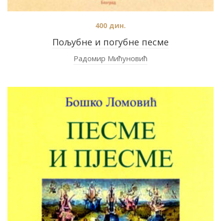
400
дин.
Пољубне и погубне песме
Радомир Мићуновић