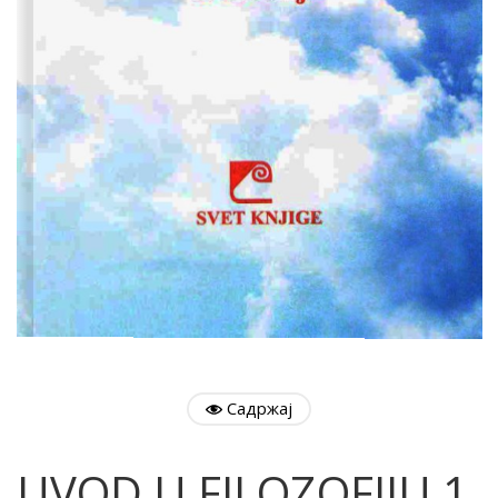
Садржај
UVOD U FILOZOFIJU 1.