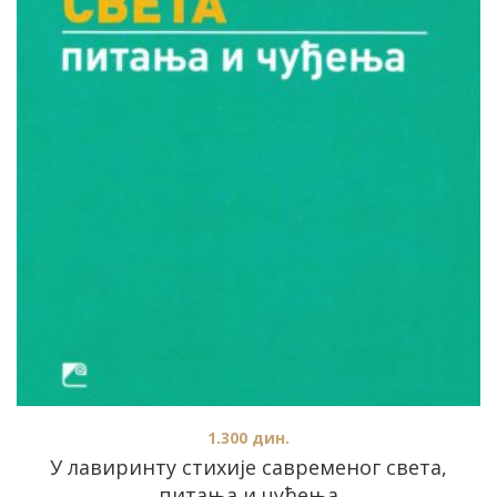
1.300
дин.
У лавиринту стихије савременог света,
питања и чуђења