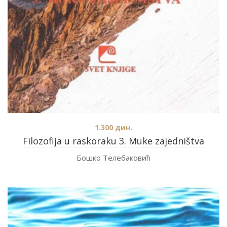
1.300
дин.
Filozofija u raskoraku 3. Muke zajedništva
Бошко Телебаковић