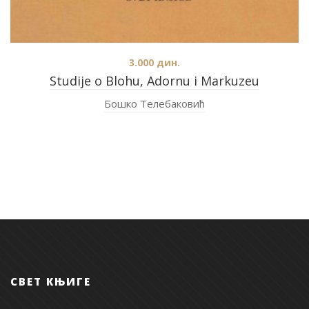
3.000
дин.
Studije o Blohu, Adornu i Markuzeu
Бошко Телебаковић
СВЕТ КЊИГЕ