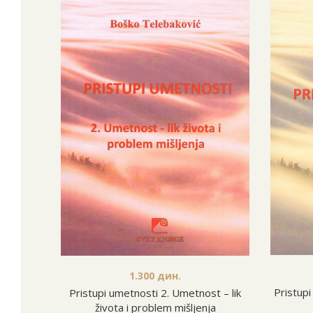
1.300
дин.
Pristupi 
Pristupi umetnosti 2. Umetnost – lik
života i problem mišljenja