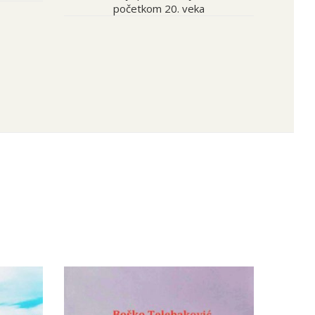
početkom 20. veka