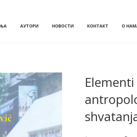
ЊА
АУТОРИ
НОВОСТИ
КОНТАКТ
О НАМ
Elementi 
antropol
shvatanj