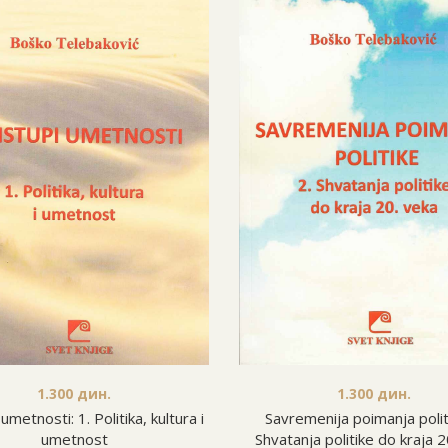
1.300
дин.
1.300
дин.
Savremenija poimanja polit
umetnosti: 1. Politika, kultura i
Shvatanja politike do kraja 2
umetnost