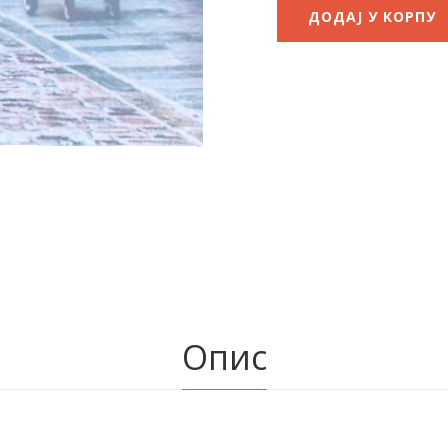
ДОДАЈ У КОРПУ
Опис