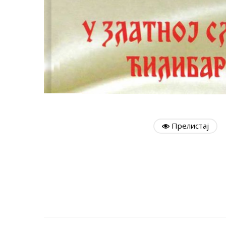
Прелистај