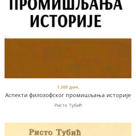
1.300
дин.
Аспекти филозофског промишљања историје
Ристо Тубић