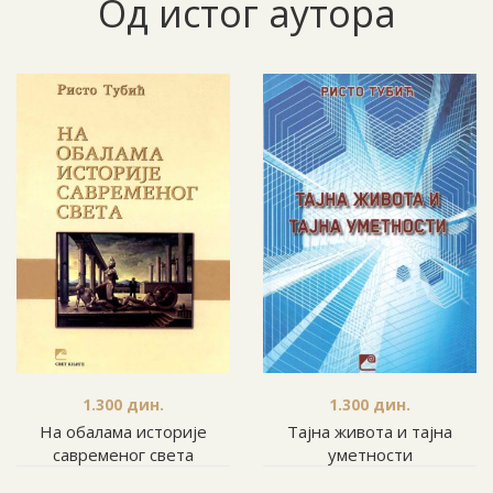
Од истог аутора
1.300
дин.
1.300
дин.
На обалама историје
Тајна живота и тајна
савременог света
уметности