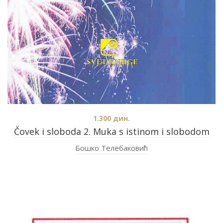
1.300
дин.
Čovek i sloboda 2. Muka s istinom i slobodom
Бошко Телебаковић