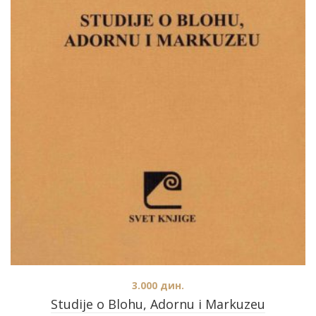
3.000
дин.
Studije o Blohu, Adornu i Markuzeu