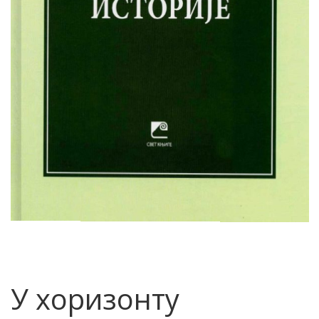
У хоризонту