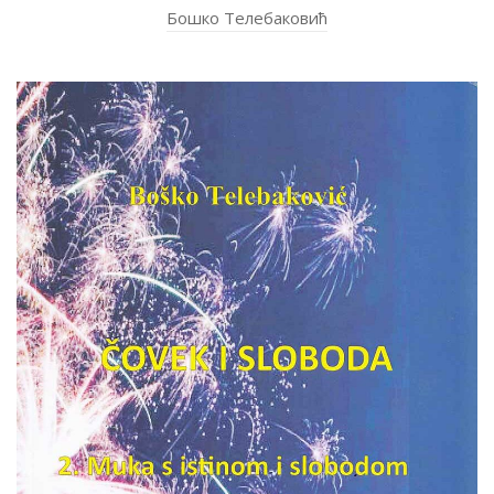
Бошко Телебаковић