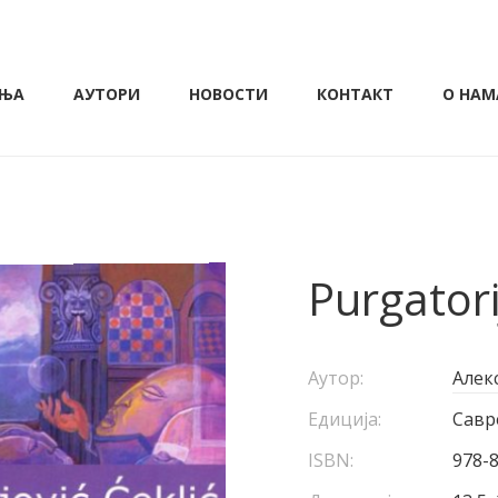
ЊА
АУТОРИ
НОВОСТИ
КОНТАКТ
О НАМ
Purgator
Аутор:
Алек
Едиција:
Савр
ISBN:
978-