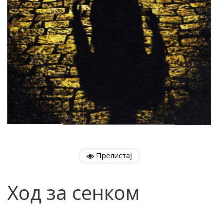
Прелистај
Ход за сенком