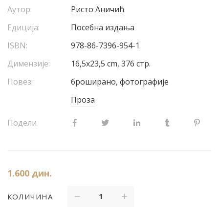
Аутор:
Ристо Аничић
Едиција:
Посебна издања
ISBN:
978-86-7396-954-1
Димензије:
16,5x23,5 cm, 376 стр.
Повез:
броширано, фотографије
Проза
Подели
1.600
дин.
КОЛИЧИНА