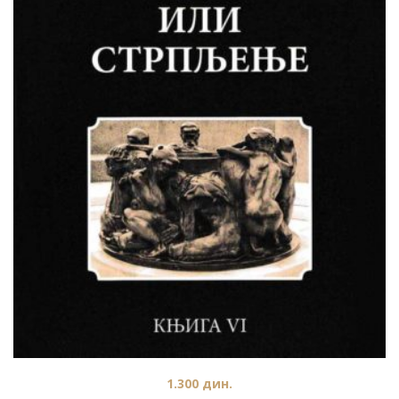
1.300
дин.