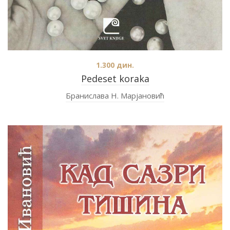
1.300
дин.
Pedeset koraka
Бранислава Н. Марјановић