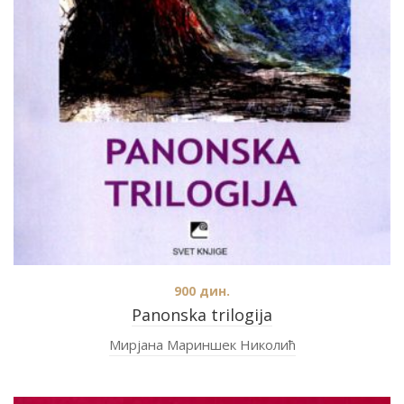
900
дин.
Panonska trilogija
Мирјана Мариншек Николић