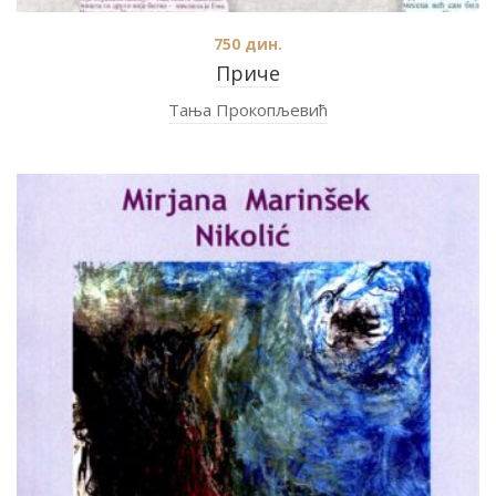
750
дин.
Приче
Тања Прокопљевић