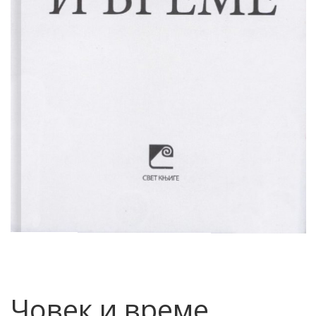
Човек и време