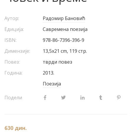
Аутор:
Радомир Бановић
Едиција:
Савремена поезија
ISBN:
978-86-7396-396-9
Димензије:
13,5x21 cm, 119 стр.
Повез:
тврди повез
Година:
2013.
Поезија
Подели
630
дин.