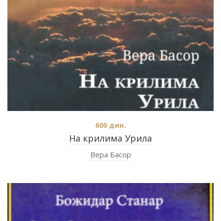
600
дин.
На крилима Урила
Вера Басор