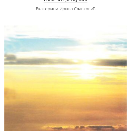
Екатерини Ирина Славковић