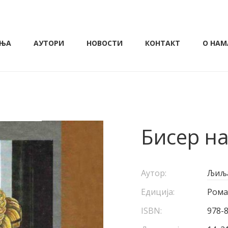
ЊА
АУТОРИ
НОВОСТИ
КОНТАКТ
О НАМ
Бисер на
Аутор:
Љиља
Едиција:
Ром
ISBN:
978-