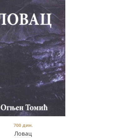
700
дин.
Ловац