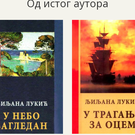
Од истог аутора