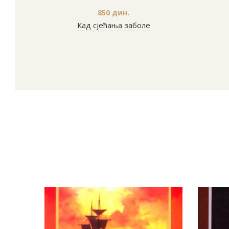
850
дин.
Кад сјећања заболе