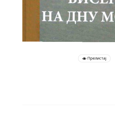
Прелистај