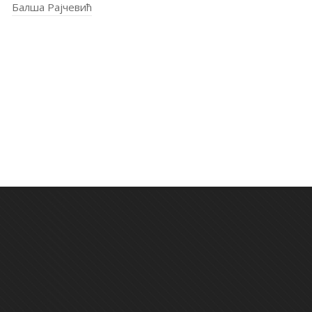
Балша Рајчевић