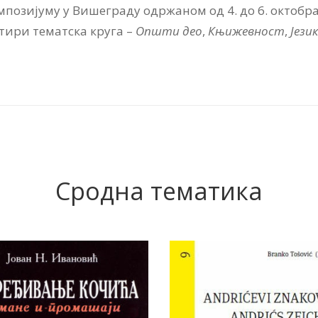
озијуму у Вишеграду одржаном од 4. до 6. октобра 
тири тематска круга –
Општи дeо
,
Књижевност
,
Језик
Сродна тематика