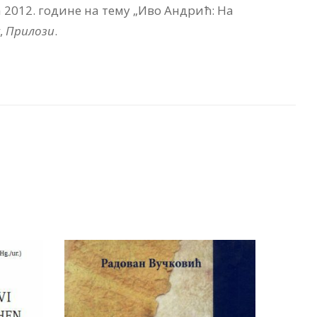
2012. године на тему „Иво Андрић: На
,
Прилози
.