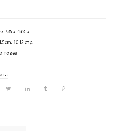
86-7396-438-6
,5cm, 1042 стр.
и повез
ика