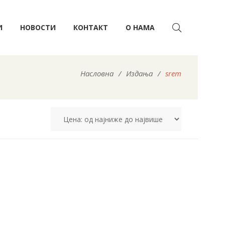
И
НОВОСТИ
КОНТАКТ
О НАМА
Насловна
/
Издања
/
srem