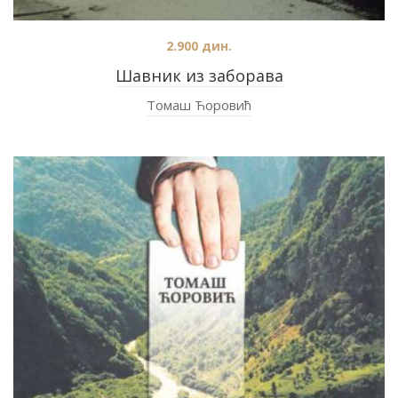
2.900
дин.
Шавник из заборава
Томаш Ћоровић