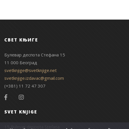
СВЕТ КЊИГЕ
Булевар деспота Стефана 15
11 000 Београд
svetknjige@svetknjige.net
svetknjige.izdavac@gmail.com
(+381) 11 72 47 307
SVET KNJIGE
15 Bulevar despota Stefana