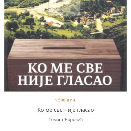
1.500
дин.
Ко ме све није гласао
Томаш Ћоровић