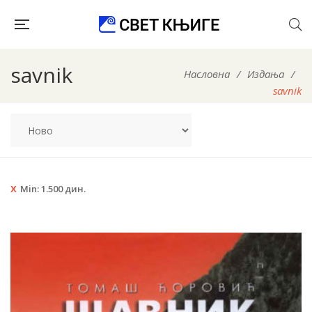
savnik
Насловна
/
Издања
/
savnik
Min:
1.500
дин.