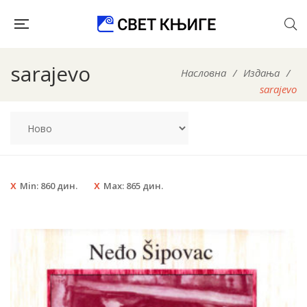
sarajevo
Насловна
/
Издања
/
sarajevo
Min:
860
дин.
Max:
865
дин.