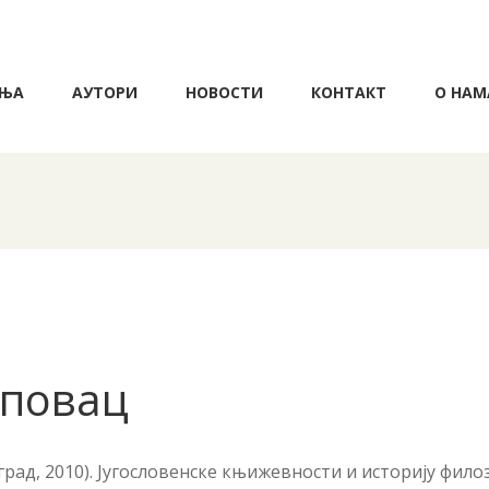
ЊА
АУТОРИ
НОВОСТИ
КОНТАКТ
О НАМ
повац
рад, 2010). Југословенске књижевности и историју фило