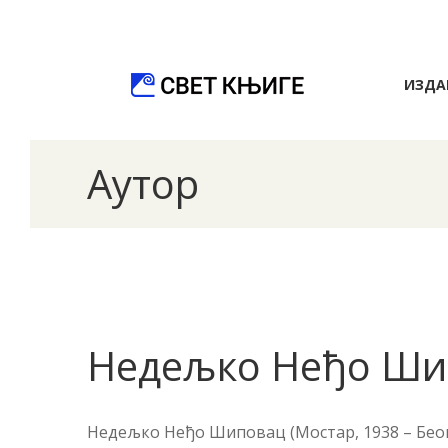
ИЗДА
Аутор
Недељко Неђо Ши
Недељко Неђо Шиповац (Мостар, 1938 – Беог